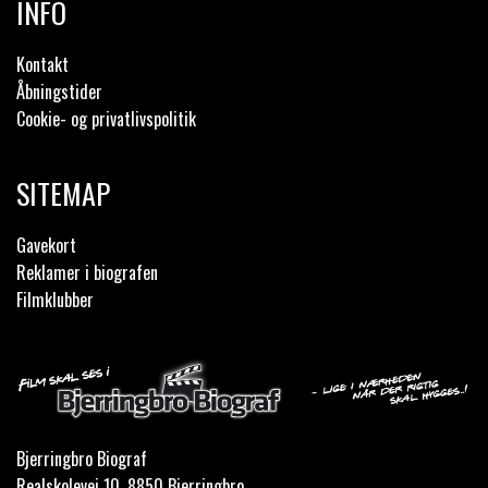
INFO
Kontakt
Åbningstider
Cookie- og privatlivspolitik
SITEMAP
Gavekort
Reklamer i biografen
Filmklubber
Bjerringbro Biograf
Realskolevej 10, 8850 Bjerringbro