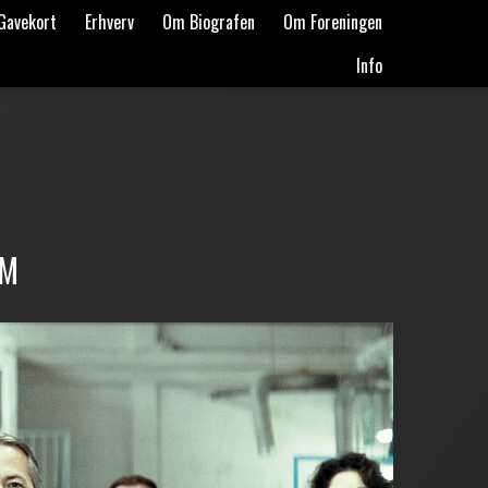
Gavekort
Erhverv
Om Biografen
Om Foreningen
Info