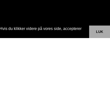
Hvis du klikker videre på vores side, accepterer
LUK