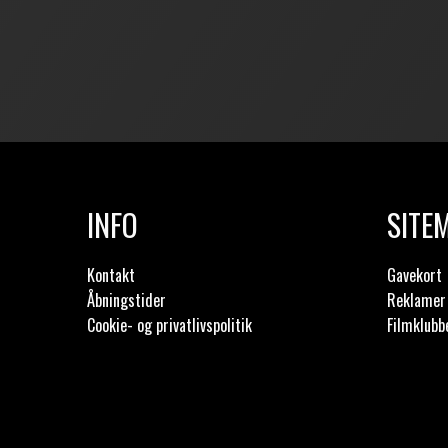
INFO
SITE
Kontakt
Gavekort
Åbningstider
Reklamer 
Cookie- og privatlivspolitik
Filmklubb