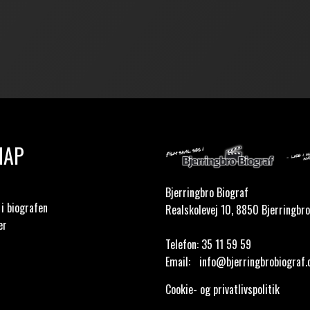
MAP
Bjerringbro Biograf
i biografen
Realskolevej 10, 8850 Bjerringbro
er
Telefon:
35 11 59 59
Email:
info@bjerringbrobiograf.
Cookie- og privatlivspolitik