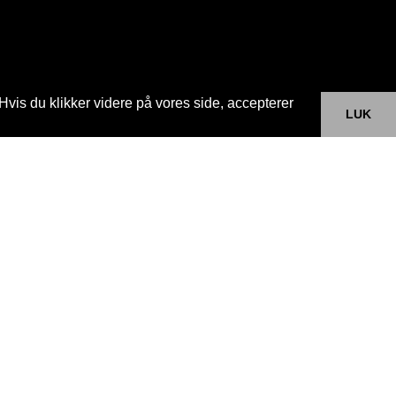
Hvis du klikker videre på vores side, accepterer
LUK