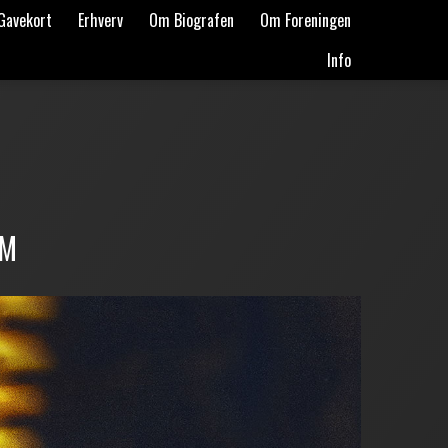
Gavekort
Erhverv
Om Biografen
Om Foreningen
Info