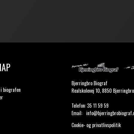
MAP
Bjerringbro Biograf
i biografen
Realskolevej 10, 8850 Bjerringbro
er
Telefon:
35 11 59 59
Email:
info@bjerringbrobiograf.
Cookie- og privatlivspolitik