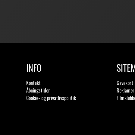
INFO
SITE
Kontakt
Gavekort
Åbningstider
Reklamer 
Cookie- og privatlivspolitik
Filmklubb