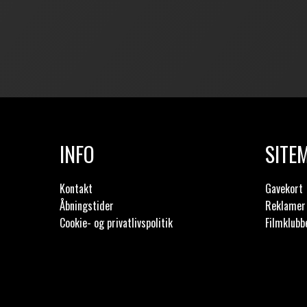
INFO
SITE
Kontakt
Gavekort
Åbningstider
Reklamer 
Cookie- og privatlivspolitik
Filmklubb