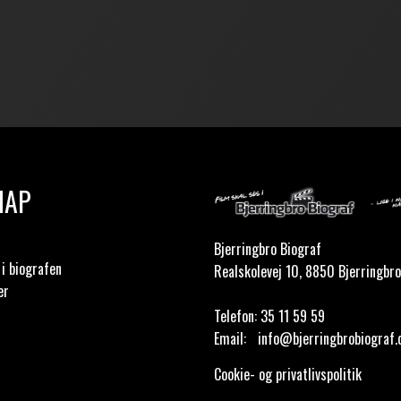
MAP
Bjerringbro Biograf
i biografen
Realskolevej 10, 8850 Bjerringbro
er
Telefon:
35 11 59 59
Email:
info@bjerringbrobiograf.
Cookie- og privatlivspolitik