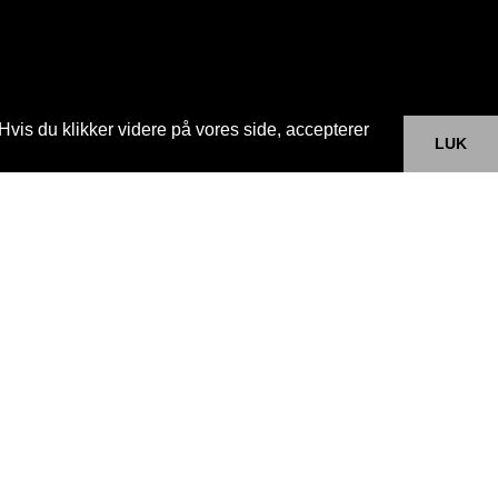
Hvis du klikker videre på vores side, accepterer
LUK