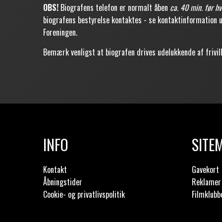
OBS!
Biografens telefon er normalt åben
ca. 40 min. før hv
biografens bestyrelse kontaktes - se kontaktinformatio
Foreningen.
Bemærk venligst at biografen drives udelukkende af frivil
INFO
SITE
Kontakt
Gavekort
Åbningstider
Reklamer 
Cookie- og privatlivspolitik
Filmklubb