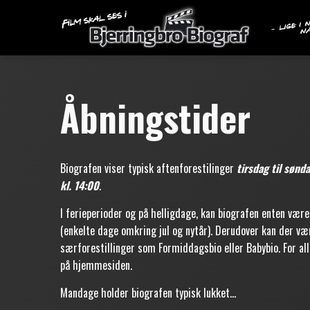
Åbningstider
Biografen viser typisk aftenforestilinger
tirsdag til sønda
kl. 14:00
.
I ferieperioder og på helligdage, kan biografen enten være 
(enkelte dage omkring jul og nytår). Derudover kan der v
særforestillinger som Formiddagsbio eller Babybio. For alle
på hjemmesiden.
Mandage holder biografen typisk lukket...