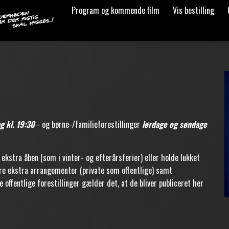
Program og kommende film
Vis bestilling
g kl. 19:30
- og børne-/familieforestillinger
lørdage og søndage
ekstra åben (som i vinter- og efterårsferier) eller holde lukket
ære ekstra arrangementer (private som offentlige) samt
 offentlige forestillinger gælder det, at de bliver publiceret her