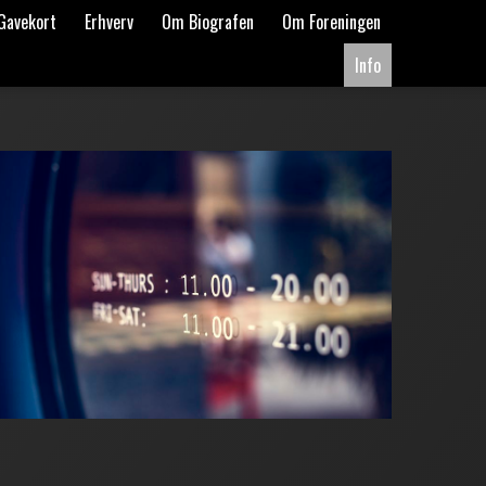
Gavekort
Erhverv
Om Biografen
Om Foreningen
Info