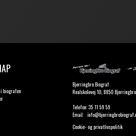
MAP
Bjerringbro Biograf
i biografen
Realskolevej 10, 8850 Bjerringbro
er
Telefon:
35 11 59 59
Email:
info@bjerringbrobiograf.
Cookie- og privatlivspolitik