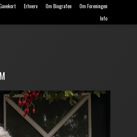
Gavekort
Erhverv
Om Biografen
Om Foreningen
Info