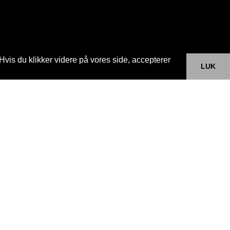
Hvis du klikker videre på vores side, accepterer
LUK