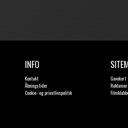
INFO
SITE
Kontakt
Gavekort
Åbningstider
Reklamer 
Cookie- og privatlivspolitik
Filmklubb