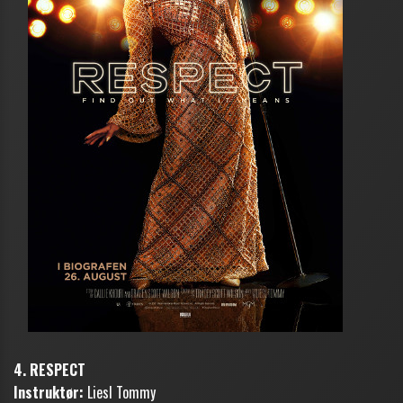
4. RESPECT
Instruktør:
Liesl Tommy