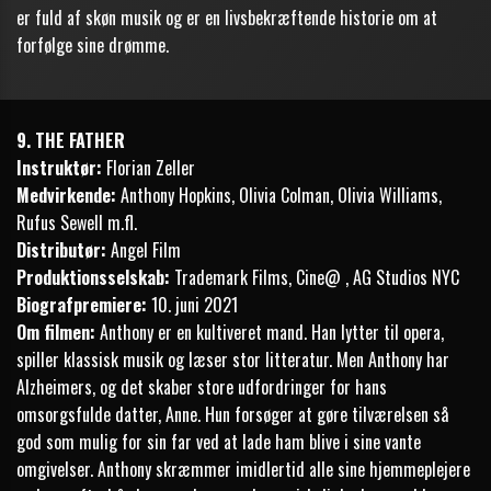
er fuld af skøn musik og er en livsbekræftende historie om at
forfølge sine drømme.
9. THE FATHER
Instruktør:
Florian Zeller
Medvirkende:
Anthony Hopkins, Olivia Colman, Olivia Williams,
Rufus Sewell m.fl.
Distributør:
Angel Film
Produktionsselskab:
Trademark Films, Cine@ , AG Studios NYC
Biografpremiere:
10. juni 2021
Om filmen:
Anthony er en kultiveret mand. Han lytter til opera,
spiller klassisk musik og læser stor litteratur. Men Anthony har
Alzheimers, og det skaber store udfordringer for hans
omsorgsfulde datter, Anne. Hun forsøger at gøre tilværelsen så
god som mulig for sin far ved at lade ham blive i sine vante
omgivelser. Anthony skræmmer imidlertid alle sine hjemmeplejere