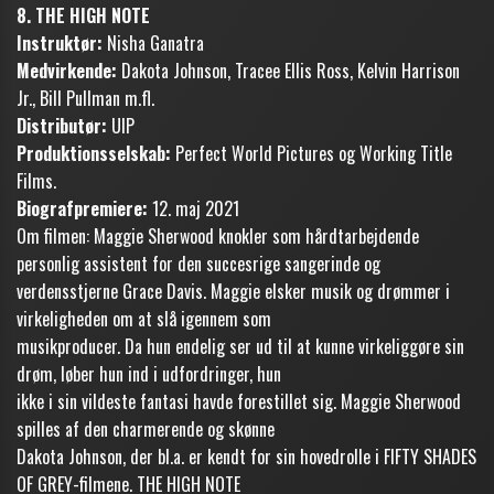
8. THE HIGH NOTE
Instruktør:
Nisha Ganatra
Medvirkende:
Dakota Johnson, Tracee Ellis Ross, Kelvin Harrison
Jr., Bill Pullman m.fl.
Distributør:
UIP
Produktionsselskab:
Perfect World Pictures og Working Title
Films.
Biografpremiere:
12. maj 2021
Om filmen: Maggie Sherwood knokler som hårdtarbejdende
personlig assistent for den succesrige sangerinde og
verdensstjerne Grace Davis. Maggie elsker musik og drømmer i
virkeligheden om at slå igennem som
musikproducer. Da hun endelig ser ud til at kunne virkeliggøre sin
drøm, løber hun ind i udfordringer, hun
ikke i sin vildeste fantasi havde forestillet sig. Maggie Sherwood
spilles af den charmerende og skønne
Dakota Johnson, der bl.a. er kendt for sin hovedrolle i FIFTY SHADES
OF GREY-filmene. THE HIGH NOTE