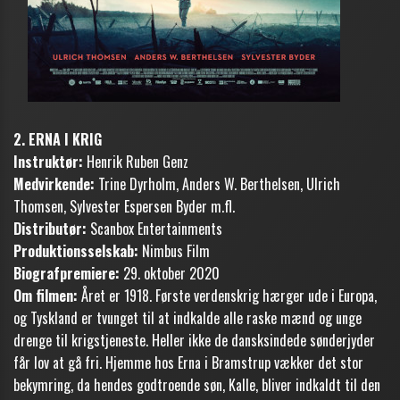
2. ERNA I KRIG
Instruktør:
Henrik Ruben Genz
Medvirkende:
Trine Dyrholm, Anders W. Berthelsen, Ulrich
Thomsen, Sylvester Espersen Byder m.fl.
Distributør:
Scanbox Entertainments
Produktionsselskab:
Nimbus Film
Biografpremiere:
29. oktober 2020
Om filmen:
Året er 1918. Første verdenskrig hærger ude i Europa,
og Tyskland er tvunget til at indkalde alle raske mænd og unge
drenge til krigstjeneste. Heller ikke de dansksindede sønderjyder
får lov at gå fri. Hjemme hos Erna i Bramstrup vækker det stor
bekymring, da hendes godtroende søn, Kalle, bliver indkaldt til den