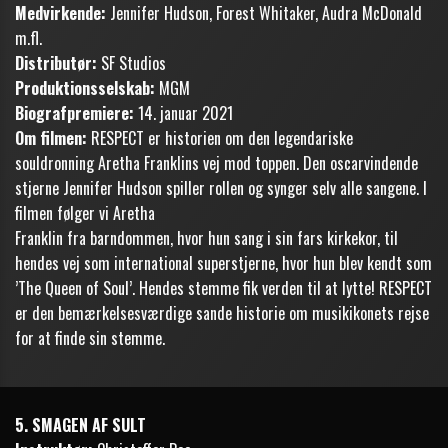
Medvirkende:
Jennifer Hudson, Forest Whitaker, Audra McDonald
m.fl.
Distributør:
SF Studios
Produktionsselskab:
MGM
Biografpremiere:
14. januar 2021
Om filmen:
RESPECT er historien om den legendariske
souldronning Aretha Franklins vej mod toppen. Den oscarvindende
stjerne Jennifer Hudson spiller rollen og synger selv alle sangene. I
filmen følger vi Aretha
Franklin fra barndommen, hvor hun sang i sin fars kirkekor, til
hendes vej som international superstjerne, hvor hun blev kendt som
’The Queen of Soul’. Hendes stemme fik verden til at lytte! RESPECT
er den bemærkelsesværdige sande historie om musikikonets rejse
for at finde sin stemme.
5. SMAGEN AF SULT