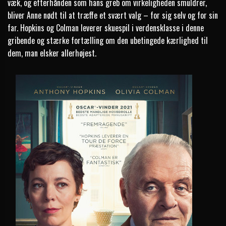
væk, og efterhånden som hans greb om virkeligheden smuldrer,
bliver Anne nødt til at træffe et svært valg – for sig selv og for sin
far. Hopkins og Colman leverer skuespil i verdensklasse i denne
gribende og stærke fortælling om den ubetingede kærlighed til
dem, man elsker allerhøjest.