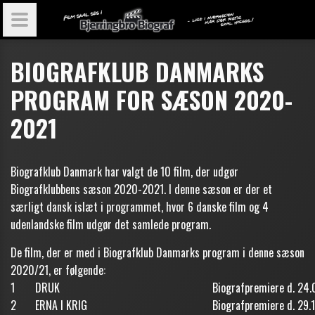
BIOGRAFKLUB DANMARKS
PROGRAM FOR SÆSON 2020-
2021
Biografklub Danmark har valgt de 10 film, der udgør
Biografklubbens sæson 2020-2021. I denne sæson er der et
særligt dansk islæt i programmet, hvor 6 danske film og 4
udenlandske film udgør det samlede program.
De film, der er med i Biografklub Danmarks program i denne sæson
2020/21, er følgende:
1
DRUK
Biografpremiere d. 24.
2
ERNA I KRIG
Biografpremiere d. 29.