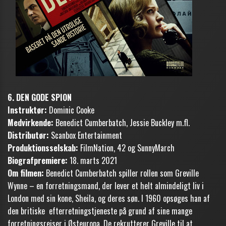
6. DEN GODE SPION
Instruktør:
Dominic Cooke
Medvirkende:
Benedict Cumberbatch, Jessie Buckley m.fl.
Distributør:
Scanbox Entertainment
Produktionsselskab:
FilmNation, 42 og SunnyMarch
Biografpremiere:
18. marts 2021
Om filmen:
Benedict Cumberbatch spiller rollen som Greville
Wynne – en forretningsmand, der lever et helt almindeligt liv i
London med sin kone, Sheila, og deres søn. I 1960 opsøges han af
den britiske efterretningstjeneste på grund af sine mange
forretningsrejser i Østeuropa. De rekrutterer Greville til at