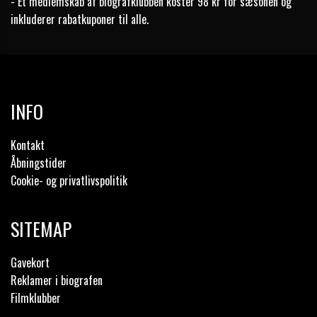
- Et medlemskab af biografklubben koster 98 kr for sæsonen og
inkluderer rabatkuponer til alle.
INFO
Kontakt
Åbningstider
Cookie- og privatlivspolitik
SITEMAP
Gavekort
Reklamer i biografen
Filmklubber