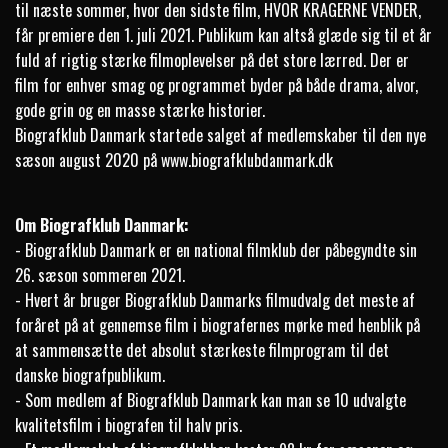
til næste sommer, hvor den sidste film, HVOR KRAGERNE VENDER,
får premiere den 1. juli 2021. Publikum kan altså glæde sig til et år
fuld af rigtig stærke filmoplevelser på det store lærred. Der er
film for enhver smag og programmet byder på både drama, alvor,
gode grin og en masse stærke historier.
Biografklub Danmark startede salget af medlemskaber til den nye
sæson august 2020 på
www.biografklubdanmark.dk
Om Biografklub Danmark:
- Biografklub Danmark er en national filmklub der påbegyndte sin
26. sæson sommeren 2021.
- Hvert år bruger Biografklub Danmarks filmudvalg det meste af
foråret på at gennemse film i biografernes mørke med henblik på
at sammensætte det absolut stærkeste filmprogram til det
danske biografpublikum.
- Som medlem af Biografklub Danmark kan man se 10 udvalgte
kvalitetsfilm i biografen til halv pris.