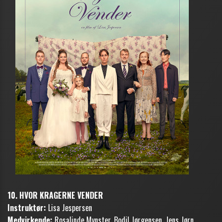
10. HVOR KRAGERNE VENDER
Instruktør:
Lisa Jespersen
Medvirkende:
Rosalinde Mynster, Bodil Jørgensen, Jens Jørn