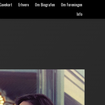
Gavekort
Erhverv
Om Biografen
Om Foreningen
Info