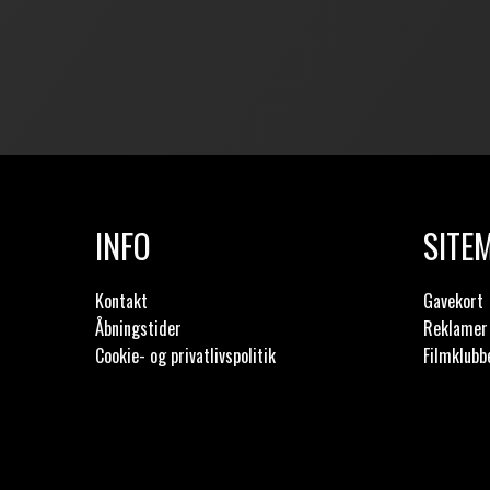
INFO
SITE
Kontakt
Gavekort
Åbningstider
Reklamer 
Cookie- og privatlivspolitik
Filmklubb