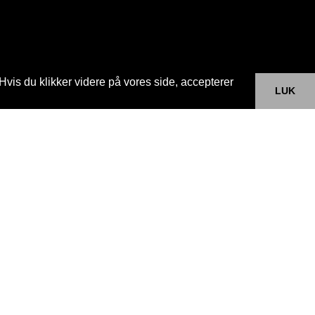
Hvis du klikker videre på vores side, accepterer
LUK