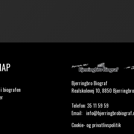
MAP
Bjerringbro Biograf
i biografen
Realskolevej 10, 8850 Bjerringbro
er
Telefon:
35 11 59 59
Email:
info@bjerringbrobiograf.
Cookie- og privatlivspolitik