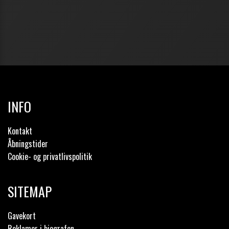
INFO
Kontakt
Åbningstider
Cookie- og privatlivspolitik
SITEMAP
Gavekort
Reklamer i biografen