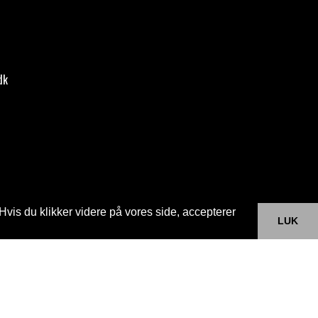
dk
Hvis du klikker videre på vores side, accepterer
LUK