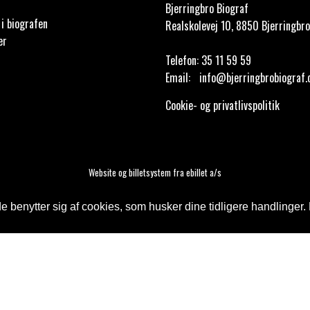
Bjerringbro Biograf
i biografen
Realskolevej 10, 8850 Bjerringbro
er
Telefon:
35 11 59 59
Email:
info@bjerringbrobiograf.
Cookie- og privatlivspolitik
Website og billetsystem fra ebillet a/s
 benytter sig af cookies, som husker dine tidligere handlinger. 