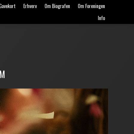
Gavekort
Erhverv
Om Biografen
Om Foreningen
Info